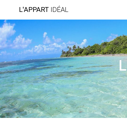
L'APPART
IDÉAL
L