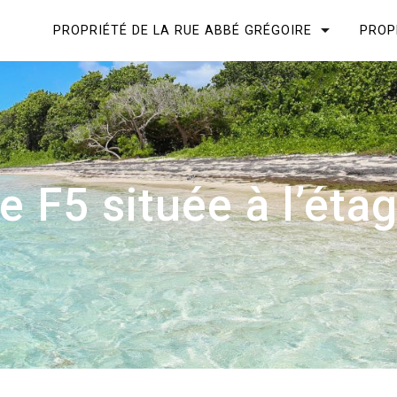
PROPRIÉTÉ DE LA RUE ABBÉ GRÉGOIRE
PROP
e F5 située à l’éta